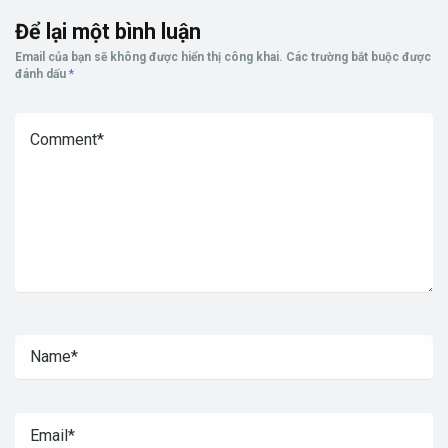
Để lại một bình luận
Email của bạn sẽ không được hiển thị công khai.
Các trường bắt buộc được
đánh dấu
*