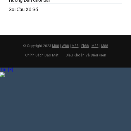
Hướng Dẫn Chơi Bài
Soi Cầu Xổ Số
© Copyright 2023
M88
|
W88
|
M88
|
Fb88
|
M88
|
M88
Chính Sách Bảo Mật
Điều Khoản Và Điều Kiện
Tắt [X]