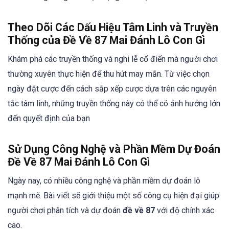
Theo Dõi Các Dấu Hiệu Tâm Linh và Truyền
Thống của Đề Về 87 Mai Đánh Lô Con Gì
Khám phá các truyền thống và nghi lễ cổ điển mà người chơi
thường xuyên thực hiện để thu hút may mắn. Từ việc chọn
ngày đặt cược đến cách sắp xếp cược dựa trên các nguyên
tắc tâm linh, những truyền thống này có thể có ảnh hưởng lớn
đến quyết định của bạn
Sử Dụng Công Nghệ và Phần Mềm Dự Đoán
Đề Về 87 Mai Đánh Lô Con Gì
Ngày nay, có nhiều công nghệ và phần mềm dự đoán lô
mạnh mẽ. Bài viết sẽ giới thiệu một số công cụ hiện đại giúp
người chơi phân tích và dự đoán
đề về 87
với độ chính xác
cao.