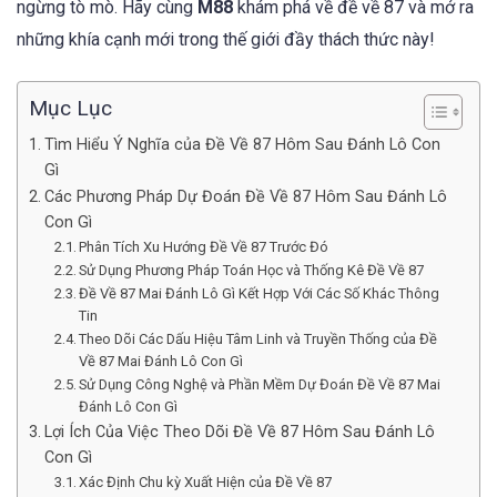
ngừng tò mò. Hãy cùng
M88
khám phá về đề về 87 và mở ra
những khía cạnh mới trong thế giới đầy thách thức này!
Mục Lục
Tìm Hiểu Ý Nghĩa của Đề Về 87 Hôm Sau Đánh Lô Con
Gì
Các Phương Pháp Dự Đoán Đề Về 87 Hôm Sau Đánh Lô
Con Gì
Phân Tích Xu Hướng Đề Về 87 Trước Đó
Sử Dụng Phương Pháp Toán Học và Thống Kê Đề Về 87
Đề Về 87 Mai Đánh Lô Gì Kết Hợp Với Các Số Khác Thông
Tin
Theo Dõi Các Dấu Hiệu Tâm Linh và Truyền Thống của Đề
Về 87 Mai Đánh Lô Con Gì
Sử Dụng Công Nghệ và Phần Mềm Dự Đoán Đề Về 87 Mai
Đánh Lô Con Gì
Lợi Ích Của Việc Theo Dõi Đề Về 87 Hôm Sau Đánh Lô
Con Gì
Xác Định Chu kỳ Xuất Hiện của Đề Về 87