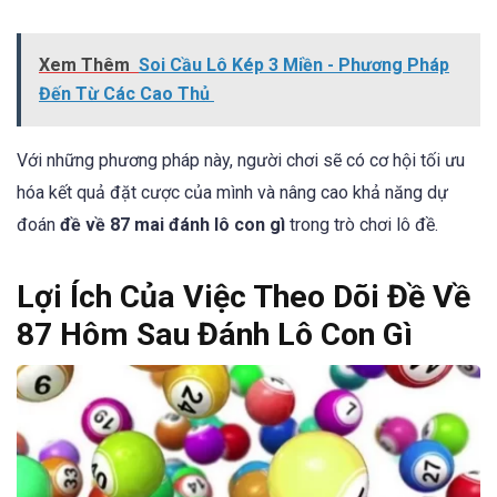
Xem Thêm
Soi Cầu Lô Kép 3 Miền - Phương Pháp
Đến Từ Các Cao Thủ
Với những phương pháp này, người chơi sẽ có cơ hội tối ưu
hóa kết quả đặt cược của mình và nâng cao khả năng dự
đoán
đề về 87 mai đánh lô con gì
trong trò chơi lô đề.
Lợi Ích Của Việc Theo Dõi Đề Về
87 Hôm Sau Đánh Lô Con Gì