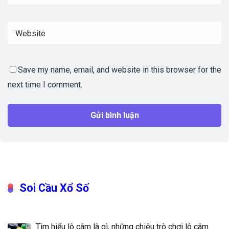
Save my name, email, and website in this browser for the
next time I comment.
Soi Cầu Xổ Số
Tìm hiểu lô câm là gì, những chiêu trò chơi lô câm