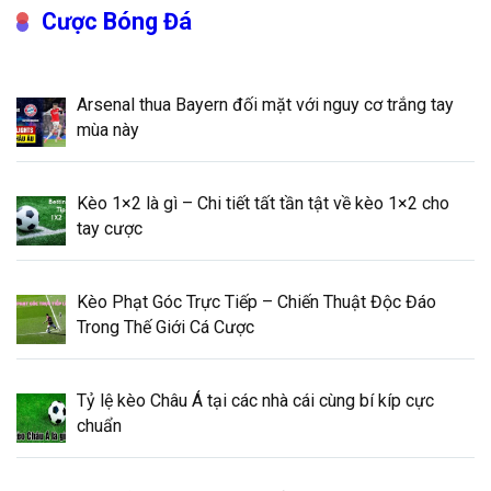
Cược Bóng Đá
Arsenal thua Bayern đối mặt với nguy cơ trắng tay
mùa này
Kèo 1×2 là gì – Chi tiết tất tần tật về kèo 1×2 cho
tay cược
Kèo Phạt Góc Trực Tiếp – Chiến Thuật Độc Đáo
Trong Thế Giới Cá Cược
Tỷ lệ kèo Châu Á tại các nhà cái cùng bí kíp cực
chuẩn