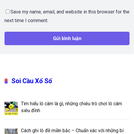
Save my name, email, and website in this browser for the
next time I comment.
Soi Cầu Xổ Số
Tìm hiểu lô câm là gì, những chiêu trò chơi lô câm
siêu đỉnh
Cách ghi lô đề miền bắc – Chuẩn xác với những bí