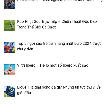
Kèo Phạt Góc Trực Tiếp – Chiến Thuật Độc Đáo
Trong Thế Giới Cá Cược
Top 5 ngôi sao trẻ tiềm năng nhất Euro 2024 được
chú ý đến
Vị trí libero – Hé lộ một số libero xuất sắc
Ligue 1 là giải bóng đá gì? Những tin tức thú vị về
giải đấu