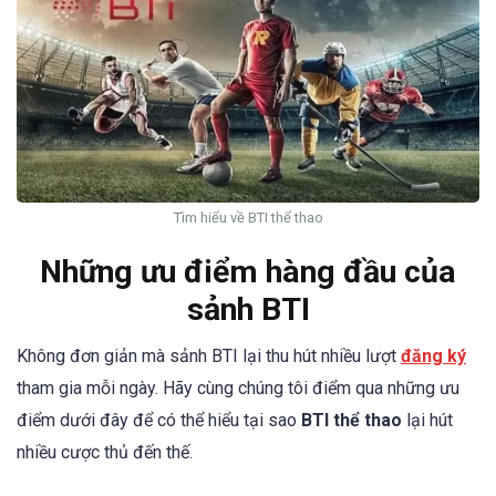
Tìm hiểu về BTI thể thao
Những ưu điểm hàng đầu của
sảnh BTI
Không đơn giản mà sảnh BTI lại thu hút nhiều lượt
đăng ký
tham gia mỗi ngày. Hãy cùng chúng tôi điểm qua những ưu
điểm dưới đây để có thể hiểu tại sao
BTI thể thao
lại hút
nhiều cược thủ đến thế.