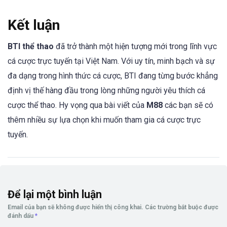
Kết luận
BTI thể thao
đã trở thành một hiện tượng mới trong lĩnh vực
cá cược trực tuyến tại Việt Nam. Với uy tín, minh bạch và sự
đa dạng trong hình thức cá cược, BTI đang từng bước khẳng
định vị thế hàng đầu trong lòng những người yêu thích cá
cược thể thao. Hy vọng qua bài viết của
M88
các bạn sẽ có
thêm nhiều sự lựa chọn khi muốn tham gia cá cược trực
tuyến.
Để lại một bình luận
Email của bạn sẽ không được hiển thị công khai.
Các trường bắt buộc được
đánh dấu
*