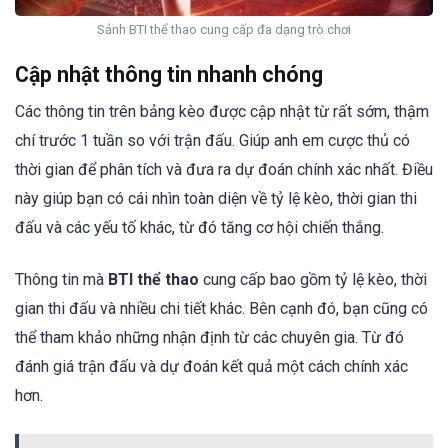
Sảnh BTI thể thao cung cấp đa dạng trò chơi
Cập nhật thông tin nhanh chóng
Các thông tin trên bảng kèo được cập nhật từ rất sớm, thậm
chí trước 1 tuần so với trận đấu. Giúp anh em cược thủ có
thời gian để phân tích và đưa ra dự đoán chính xác nhất. Điều
này giúp bạn có cái nhìn toàn diện về tỷ lệ kèo, thời gian thi
đấu và các yếu tố khác, từ đó tăng cơ hội chiến thắng.
Thông tin mà
BTI thể thao
cung cấp bao gồm tỷ lệ kèo, thời
gian thi đấu và nhiều chi tiết khác. Bên cạnh đó, bạn cũng có
thể tham khảo những nhận định từ các chuyên gia. Từ đó
đánh giá trận đấu và dự đoán kết quả một cách chính xác
hơn.