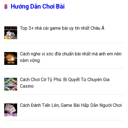
Hướng Dẫn Chơi Bài
Top 3+ nhà cái game bài uy tín nhất Châu Á
Cách nghe vị xóc đĩa chuẩn bài nhất mà anh em nên
nắm vững
Cách Chơi Cờ Tỷ Phú: Bí Quyết Từ Chuyên Gia
Casino
Cách Đánh Tiến Lên, Game Bài Hấp Dẫn Người Chơi