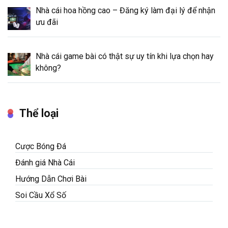
Nhà cái hoa hồng cao – Đăng ký làm đại lý để nhận
ưu đãi
Nhà cái game bài có thật sự uy tín khi lựa chọn hay
không?
Thể loại
Cược Bóng Đá
Đánh giá Nhà Cái
Hướng Dẫn Chơi Bài
Soi Cầu Xổ Số