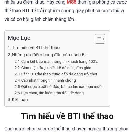
nhiều ưu điểm khác. Hãy cùng
M88
tham gia phòng cá cược
thể thao BTI để trải nghiệm những giây phút cá cược thú vị
và có cơ hội giành chiến thắng lớn.
Mục Lục
Tìm hiểu về BTI thể thao
Những ưu điểm hàng đầu của sảnh BTI
Cam kết bảo mật thông tin khách hàng 100%
Giao diện được thiết kế dễ nhìn, đơn giản
Sảnh BTI thể thao cung cấp đa dạng trò chơi
Cập nhật thông tin nhanh chóng
Đặt cược ở bất cứ đâu, bất cứ lúc nào bạn muốn
Lựa chọn, tìm kiếm trận đấu dễ dàng
Kết luận
Tìm hiểu về BTI thể thao
Các người chơi cá cược thể thao chuyên nghiệp thường chọn